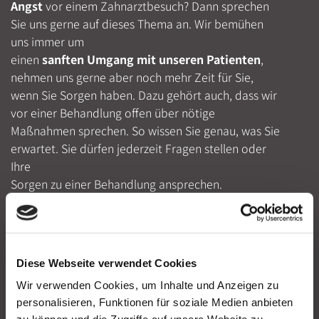
Angst
vor einem Zahnarztbesuch? Dann sprechen
Sie uns gerne auf dieses Thema an. Wir bemühen
uns immer um
einen
sanften Umgang mit unseren Patienten
,
nehmen uns gerne aber noch mehr Zeit für Sie,
wenn Sie Sorgen haben. Dazu gehört auch, dass wir
vor einer Behandlung offen über nötige
Maßnahmen sprechen. So wissen Sie genau, was Sie
erwartet. Sie dürfen jederzeit Fragen stellen oder
Ihre
Sorgen zu einer Behandlung ansprechen.
Gemeinsam finden wir eine Lösung, mit der Sie sich
wohlfühlen. Wir möchten Ihren Besuch beim
Zahnarzt für Rheinböllen so
stressfrei
wie möglich
gestalten, damit Sie immer wieder mit einem
Diese Webseite verwendet Cookies
entspannten Gefühl
zu uns kommen können.
Wir verwenden Cookies, um Inhalte und Anzeigen zu
personalisieren, Funktionen für soziale Medien anbieten