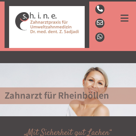
Zahnarzt für Rheinböllen
„Mit Sicherheit gut Lachen“