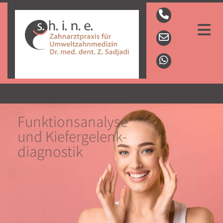
Funktionsanalyse
und Kiefergelenk-
diagnostik