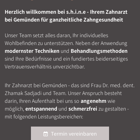
Herzlich willkommen bei s.h.i.n.e - Ihrem Zahnarzt
bei Gemünden für ganzheitliche Zahngesundheit
Unser Team setzt alles daran, Ihr individuelles
Wohlbefinden zu unterstützen. Neben der Anwendung
modernster Techniken
und
Behandlungsmethoden
sind Ihre Bedürfnisse und ein fundiertes beiderseitiges
Vertrauensverhältnis unverzichtbar.
Ihr Zahnarzt bei Gemünden - das sind Frau Dr. med. dent.
Zhamak Sadjadi und Team. Unser Anspruch besteht
darin, Ihren Aufenthalt bei uns so
angenehm
wie
möglich,
entspannend
und
schmerzfrei
zu gestalten -
mit folgenden Leistungsbereichen:
Termin vereinbaren