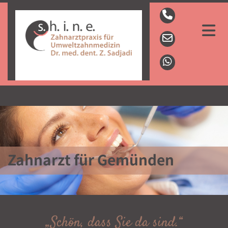
Zahnarzt für Gemünden
„Schön, dass Sie da sind.“