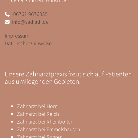
06761 9676835

info@sadjadi.de

Impressum
Datenschutzhinweise
Unsere Zahnarztpraxis freut sich auf Patienten
aus umliegenden Gebieten:
Zahnarzt
bei Horn
Zahnarzt bei Reich
Zahnarzt bei Rheinböllen
Zahnarzt bei Emmelshausen
Zahnarzt bei Sohren